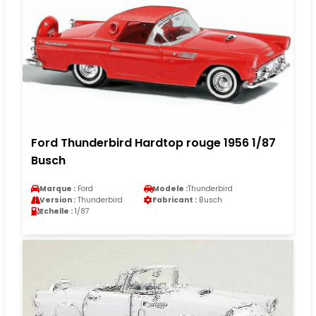
Ford Thunderbird Hardtop rouge 1956 1/87
Busch
Marque :
Ford
Modele :
Thunderbird
Version :
Thunderbird
Fabricant :
Busch
Echelle :
1/87