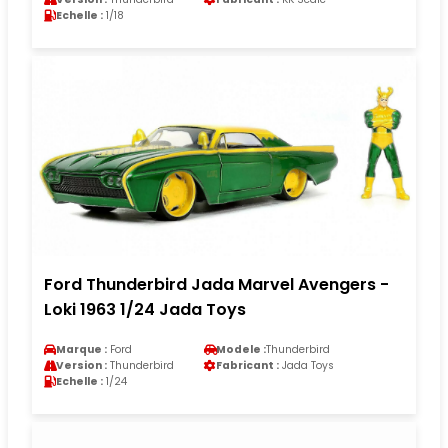
Echelle :
1/18
Ford Thunderbird Jada Marvel Avengers -
Loki 1963 1/24 Jada Toys
Marque :
Ford
Modele :
Thunderbird
Version :
Thunderbird
Fabricant :
Jada Toys
Echelle :
1/24