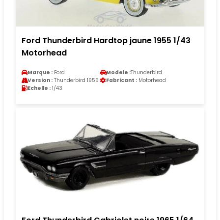
Ford Thunderbird Hardtop jaune 1955 1/43
Motorhead
Marque :
Ford
Modele :
Thunderbird
Version :
Thunderbird 1955
Fabricant :
Motorhead
Echelle :
1/43