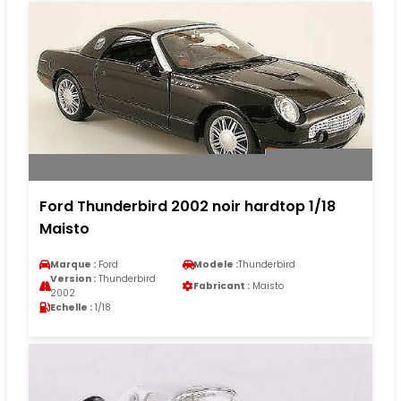
Ford Thunderbird 2002 noir hardtop 1/18
Maisto
Marque :
Ford
Modele :
Thunderbird
Version :
Thunderbird
Fabricant :
Maisto
2002
Echelle :
1/18