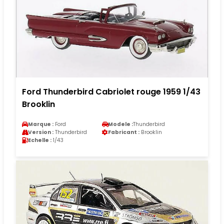
Ford Thunderbird Cabriolet rouge 1959 1/43
Brooklin
Marque :
Ford
Modele :
Thunderbird
Version :
Thunderbird
Fabricant :
Brooklin
Echelle :
1/43