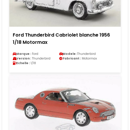
Ford Thunderbird Cabriolet blanche 1956
1/18 Motormax
Marque :
Ford
Modele :
Thunderbird
Version :
Thunderbird
Fabricant :
Motormax
Echelle :
1/18