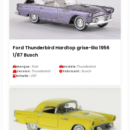
Ford Thunderbird Hardtop grise-lila 1956
1/87 Busch
Marque :
Ford
Modele :
Thunderbird
Version :
Thunderbird
Fabricant :
Busch
Echelle :
1/87