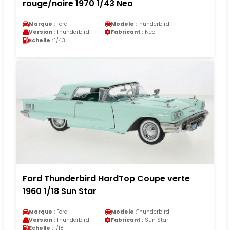
rouge/noire 1970 1/43 Neo
Marque :
Ford
Modele :
Thunderbird
Version :
Thunderbird
Fabricant :
Neo
Echelle :
1/43
Ford Thunderbird HardTop Coupe verte
1960 1/18 Sun Star
Marque :
Ford
Modele :
Thunderbird
Version :
Thunderbird
Fabricant :
Sun Star
Echelle :
1/18