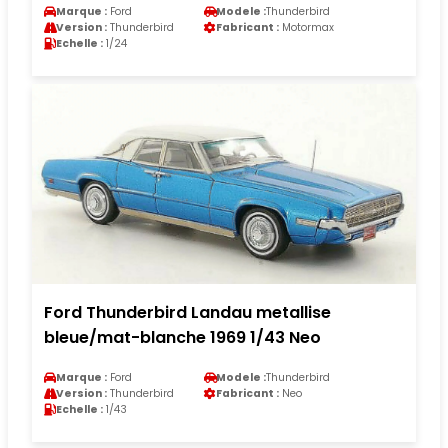
Marque :
Ford
Modele :
Thunderbird
Version :
Thunderbird
Fabricant :
Motormax
Echelle :
1/24
Ford Thunderbird Landau metallise
bleue/mat-blanche 1969 1/43 Neo
Marque :
Ford
Modele :
Thunderbird
Version :
Thunderbird
Fabricant :
Neo
Echelle :
1/43