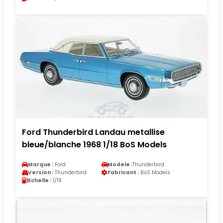
Ford Thunderbird Landau metallise
bleue/blanche 1968 1/18 BoS Models
Marque :
Ford
Modele :
Thunderbird
Version :
Thunderbird
Fabricant :
BoS Models
Echelle :
1/18