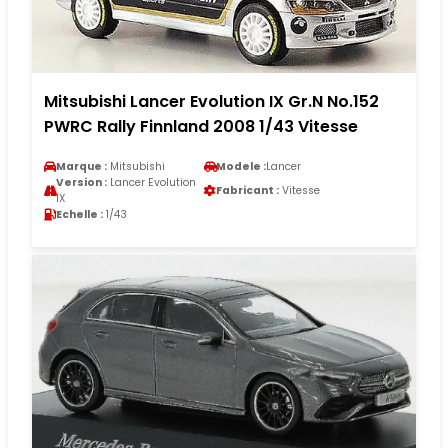
Mitsubishi Lancer Evolution IX Gr.N No.152
PWRC Rally Finnland 2008 1/43 Vitesse
Marque :
Mitsubishi
Modele :
Lancer
Version :
Lancer Evolution
Fabricant :
Vitesse
IX
Echelle :
1/43