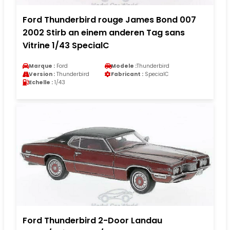
Ford Thunderbird rouge James Bond 007
2002 Stirb an einem anderen Tag sans
Vitrine 1/43 SpecialC
Marque :
Ford
Modele :
Thunderbird
Version :
Thunderbird
Fabricant :
SpecialC
Echelle :
1/43
Ford Thunderbird 2-Door Landau