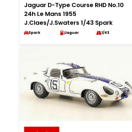
Jaguar D-Type Course RHD No.10
24h Le Mans 1955
J.Claes/J.Swaters 1/43 Spark
Spark
Jaguar
1/43