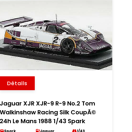
Détails
Jaguar XJR XJR-9 R-9 No.2 Tom
Walkinshaw Racing Silk CoupÃ©
24h Le Mans 1988 1/43 Spark
Spark
Jaguar
1/43