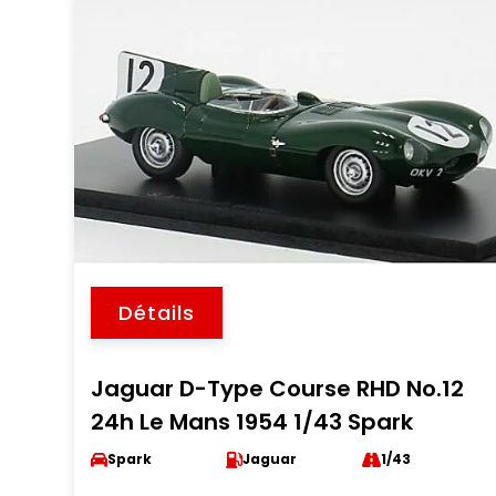
Détails
Jaguar D-Type Course RHD No.12
24h Le Mans 1954 1/43 Spark
Spark
Jaguar
1/43