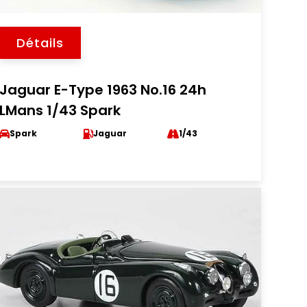
Détails
Jaguar E-Type 1963 No.16 24h
LMans 1/43 Spark
Spark
Jaguar
1/43