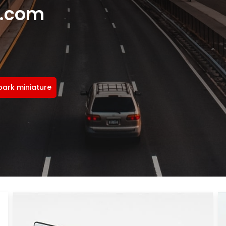
e.com
park miniature