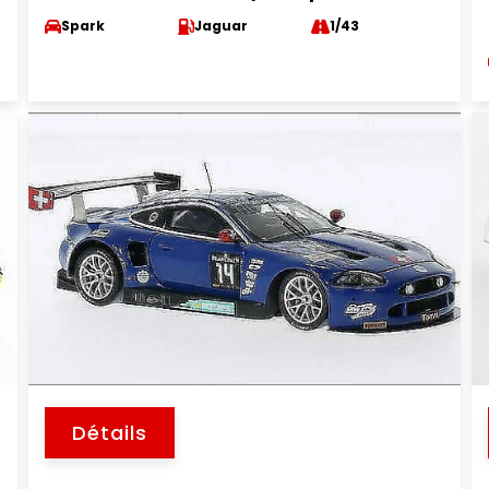
Spark
Jaguar
1/43
Détails