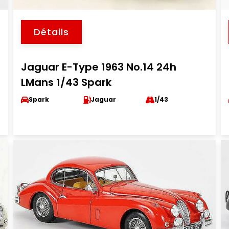
Détails
Jaguar E-Type 1963 No.14 24h
LMans 1/43 Spark
Spark
Jaguar
1/43