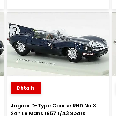
Détails
Jaguar D-Type Course RHD No.3
24h Le Mans 1957 1/43 Spark