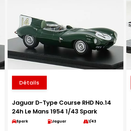
Détails
Jaguar D-Type Course RHD No.14
24h Le Mans 1954 1/43 Spark
Spark
Jaguar
1/43