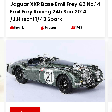
Jaguar XKR Base Emil Frey G3 No.14
Emil Frey Racing 24h Spa 2014
/J.Hirschi 1/43 Spark
Spark
Jaguar
1/43