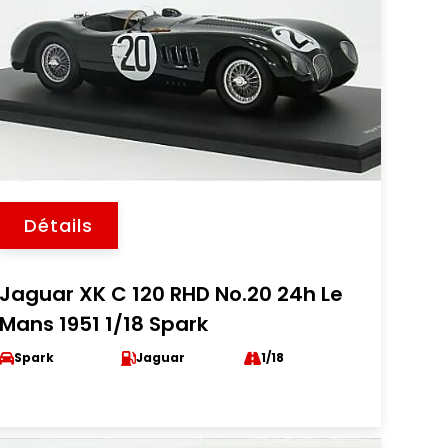
Détails
Jaguar XK C 120 RHD No.20 24h Le
Mans 1951 1/18 Spark
Spark
Jaguar
1/18