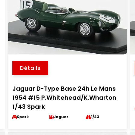
Détails
Jaguar D-Type Base 24h Le Mans
1954 #15 P.Whitehead/K.Wharton
1/43 Spark
Spark
Jaguar
1/43