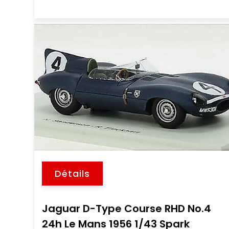
Détails
Jaguar D-Type Course RHD No.4
24h Le Mans 1956 1/43 Spark