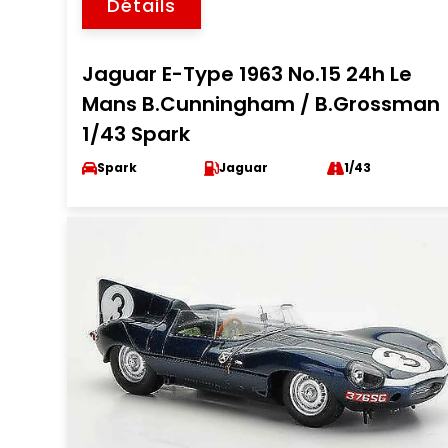
Détails
Jaguar E-Type 1963 No.15 24h Le
Mans B.Cunningham / B.Grossman
1/43 Spark
Spark
Jaguar
1/43