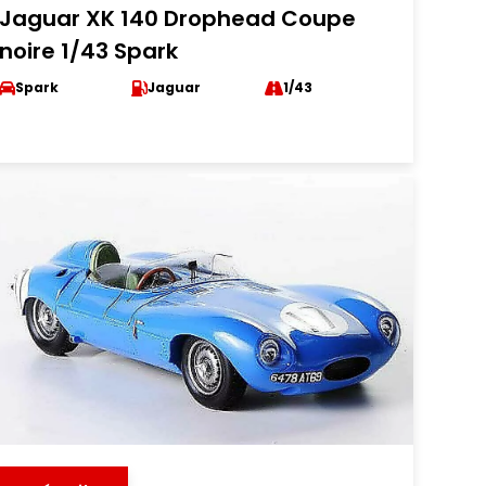
Jaguar XK 140 Drophead Coupe
noire 1/43 Spark
Spark
Jaguar
1/43