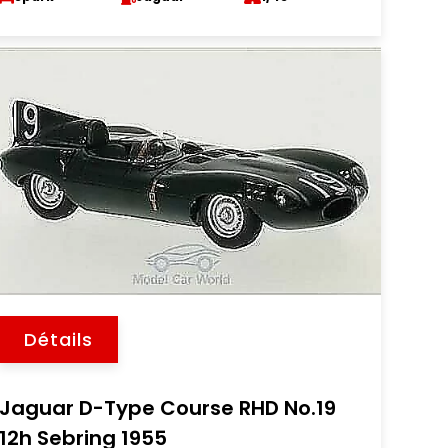
Détails
Jaguar D-Type Course RHD No.19
12h Sebring 1955