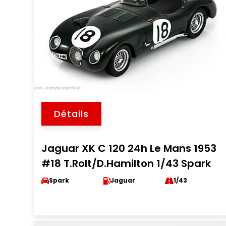
Détails
Jaguar XK C 120 24h Le Mans 1953
#18 T.Rolt/D.Hamilton 1/43 Spark
Spark
Jaguar
1/43