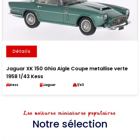
Détails
Jaguar XK 150 Ghia Aigle Coupe metallise verte
1958 1/43 Kess
Kess
Jaguar
1/43
Les voitures miniatures populaires
Notre sélection