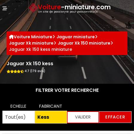
Panneau de gestion des cookies
Voiture
-miniature.com
Un site de passionné pour passionné(e)s
Voiture Miniature
Jaguar miniature
Jaguar Xk miniature
Jaguar Xk 150 miniature
Jaguar Xk 150 kess miniature
Jaguar Xk 150 kess
4.7 (179 avis)
FILTRER VOTRE RECHERCHE
ECHELLE
FABRICANT
EFFACER