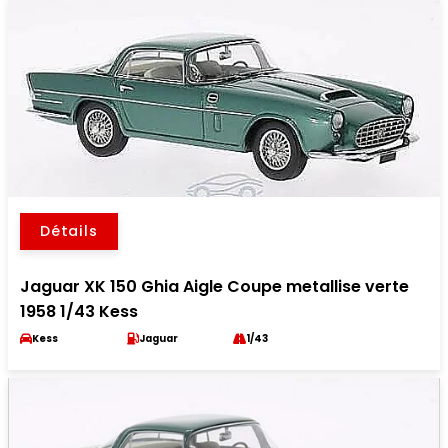
Détails
Jaguar XK 150 Ghia Aigle Coupe metallise verte
1958 1/43 Kess
Kess
Jaguar
1/43