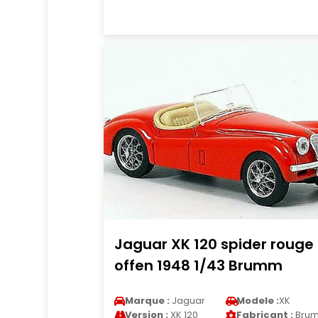
Jaguar XK 120 spider rouge
offen 1948 1/43 Brumm
Marque :
Jaguar
Modele :
XK
Version :
XK 120
Fabricant :
Bru