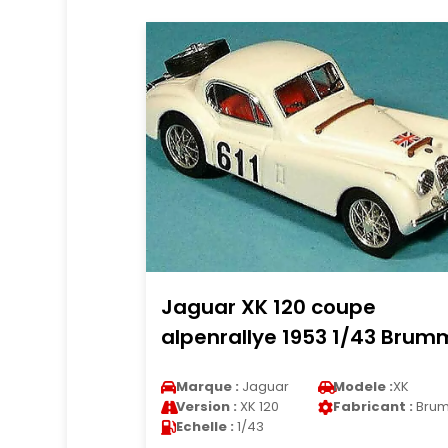
Jaguar XK 120 coupe
alpenrallye 1953 1/43 Brum
Marque :
Jaguar
Modele :
XK
Version :
XK 120
Fabricant :
Bru
Echelle :
1/43