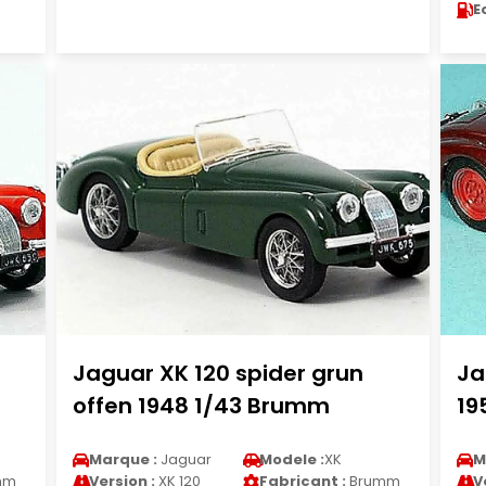
E
Jaguar XK 120 spider grun
Ja
offen 1948 1/43 Brumm
19
Marque :
Jaguar
Modele :
XK
M
mm
Version :
XK 120
Fabricant :
Brumm
V