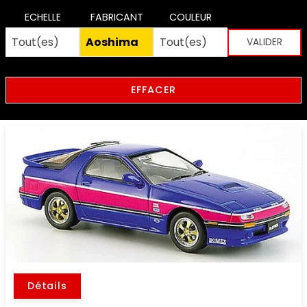
ECHELLE
FABRICANT
COULEUR
EFFACER
Détails