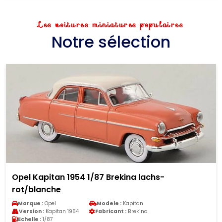
Les voitures miniatures populaires
Notre sélection
Opel Kapitan 1954 1/87 Brekina lachs-
rot/blanche
Marque :
Opel
Modele :
Kapitan
Version :
Kapitan 1954
Fabricant :
Brekina
Echelle :
1/87