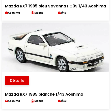
Mazda RX7 1985 bleu Savanna FC3S 1/43 Aoshima
Aoshima
Mazda
1/43
Détails
Mazda RX7 1985 blanche 1/43 Aoshima
Aoshima
Mazda
1/43