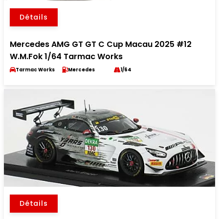
Détails
Mercedes AMG GT GT C Cup Macau 2025 #12
W.M.Fok 1/64 Tarmac Works
Tarmac Works
Mercedes
1/64
Détails