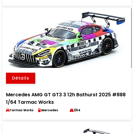
Détails
Mercedes AMG GT GT3 3 12h Bathurst 2025 #888
1/64 Tarmac Works
Tarmac Works
Mercedes
1/64