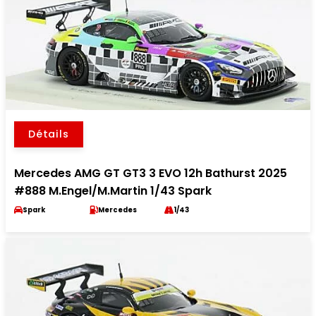
Détails
Mercedes AMG GT GT3 3 EVO 12h Bathurst 2025
#888 M.Engel/M.Martin 1/43 Spark
Spark
Mercedes
1/43