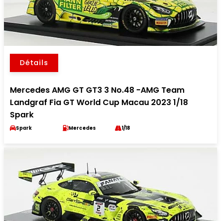
Détails
Mercedes AMG GT GT3 3 No.48 -AMG Team
Landgraf Fia GT World Cup Macau 2023 1/18
Spark
Spark
Mercedes
1/18