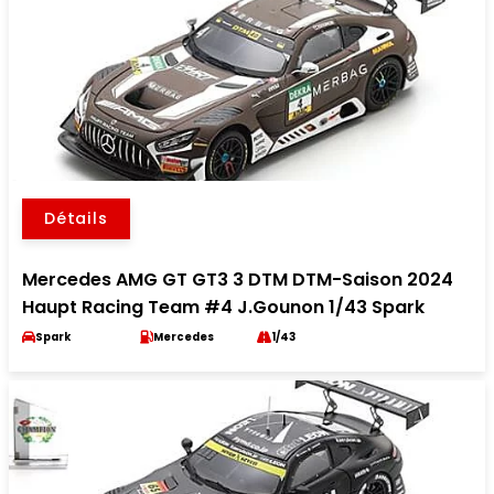
Détails
Mercedes AMG GT GT3 3 DTM DTM-Saison 2024
Haupt Racing Team #4 J.Gounon 1/43 Spark
Spark
Mercedes
1/43