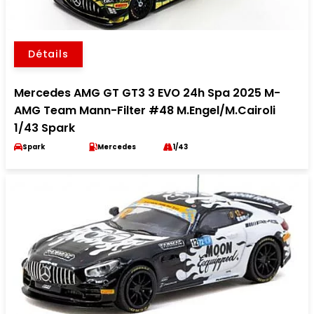
Détails
Mercedes AMG GT GT3 3 EVO 24h Spa 2025 M-
AMG Team Mann-Filter #48 M.Engel/M.Cairoli
1/43 Spark
Spark
Mercedes
1/43