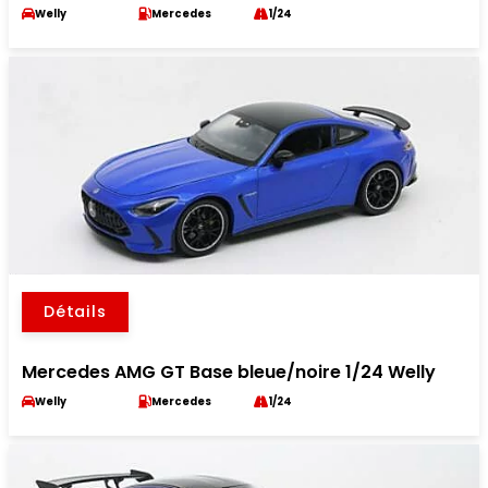
Welly
Mercedes
1/24
Détails
Mercedes AMG GT Base bleue/noire 1/24 Welly
Welly
Mercedes
1/24