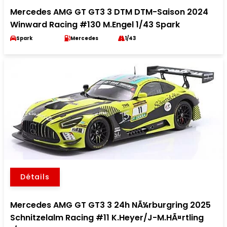
Mercedes AMG GT GT3 3 DTM DTM-Saison 2024
Winward Racing #130 M.Engel 1/43 Spark
Spark
Mercedes
1/43
Détails
Mercedes AMG GT GT3 3 24h NÃ¼rburgring 2025
Schnitzelalm Racing #11 K.Heyer/J-M.HÃ¤rtling