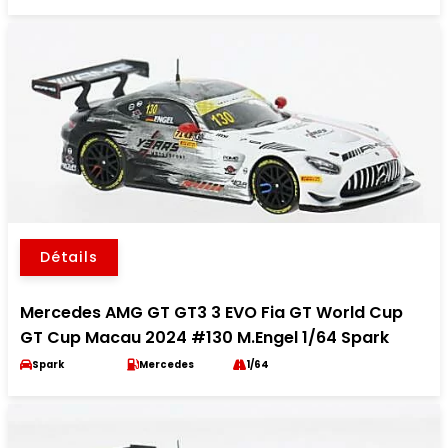
Détails
Mercedes AMG GT GT3 3 EVO Fia GT World Cup
GT Cup Macau 2024 #130 M.Engel 1/64 Spark
Spark
Mercedes
1/64