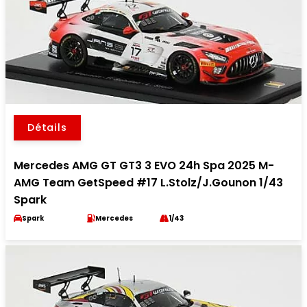
Détails
Mercedes AMG GT GT3 3 EVO 24h Spa 2025 M-
AMG Team GetSpeed #17 L.Stolz/J.Gounon 1/43
Spark
Spark
Mercedes
1/43