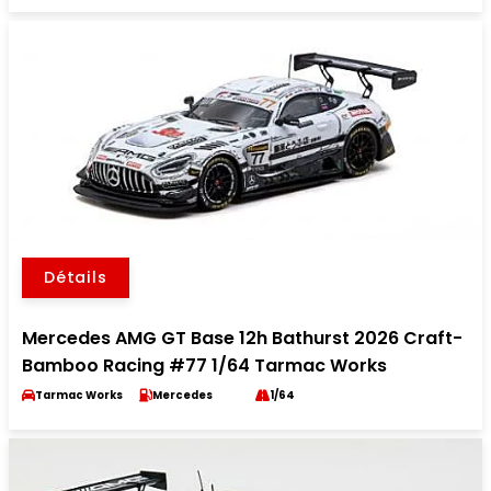
Détails
Mercedes AMG GT Base 12h Bathurst 2026 Craft-
Bamboo Racing #77 1/64 Tarmac Works
Tarmac Works
Mercedes
1/64