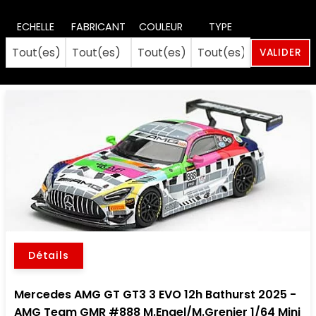
ECHELLE
FABRICANT
COULEUR
TYPE
Détails
Mercedes AMG GT GT3 3 EVO 12h Bathurst 2025 -
AMG Team GMR #888 M.Engel/M.Grenier 1/64 Mini