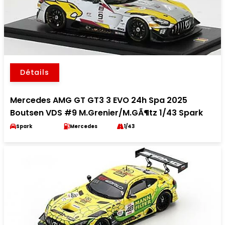
Détails
Mercedes AMG GT GT3 3 EVO 24h Spa 2025
Boutsen VDS #9 M.Grenier/M.GÃ¶tz 1/43 Spark
Spark
Mercedes
1/43