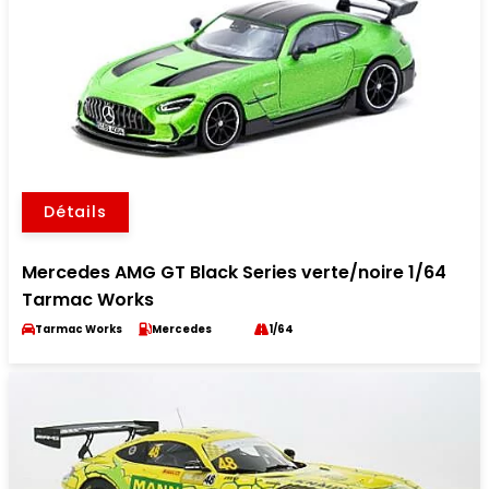
Détails
Mercedes AMG GT Black Series verte/noire 1/64
Tarmac Works
Tarmac Works
Mercedes
1/64