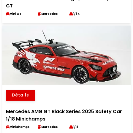
GT
Mini GT
Mercedes
1/64
Détails
Mercedes AMG GT Black Series 2025 Safety Car
1/18 Minichamps
Minichamps
Mercedes
1/18