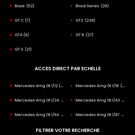
Base
(52)
Black Series
(26)
GT C
(7)
GT3
(239)
GT4
(6)
GT R
(27)
GT S
(21)
ACCES DIRECT PAR ECHELLE
Mercedes Amg Gt 1/12
(4)
Mercedes Amg Gt 1/18
(113)
Mercedes Amg Gt 1/24
(14)
Mercedes Amg Gt 1/43
(187)
Mercedes Amg Gt 1/64
(39)
Mercedes Amg Gt 1/87
(21)
FILTRER VOTRE RECHERCHE