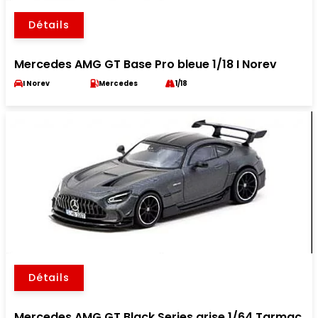
Détails
Mercedes AMG GT Base Pro bleue 1/18 I Norev
I Norev
Mercedes
1/18
Détails
Mercedes AMG GT Black Series grise 1/64 Tarmac