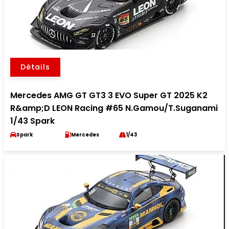
Détails
Mercedes AMG GT GT3 3 EVO Super GT 2025 K2
R&amp;D LEON Racing #65 N.Gamou/T.Suganami
1/43 Spark
Spark
Mercedes
1/43