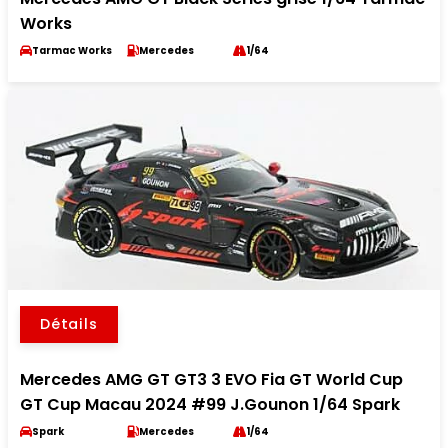
Works
Tarmac Works
Mercedes
1/64
Détails
Mercedes AMG GT GT3 3 EVO Fia GT World Cup
GT Cup Macau 2024 #99 J.Gounon 1/64 Spark
Spark
Mercedes
1/64