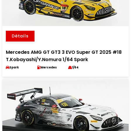
Détails
Mercedes AMG GT GT3 3 EVO Super GT 2025 #18
T.Kobayashi/Y.Nomura 1/64 Spark
Spark
Mercedes
1/64