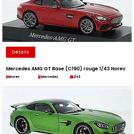
Détails
Mercedes AMG GT Base (C190) rouge 1/43 Norev
Norev
Mercedes
1/43