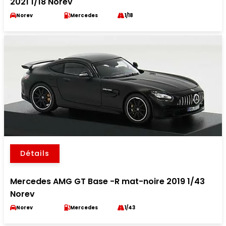
2021 1/18 Norev
Norev
Mercedes
1/18
Détails
Mercedes AMG GT Base -R mat-noire 2019 1/43
Norev
Norev
Mercedes
1/43