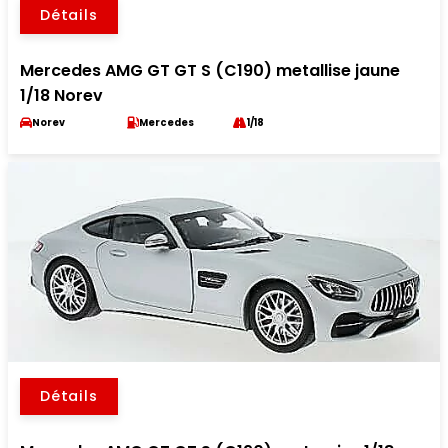
Détails
Mercedes AMG GT GT S (C190) metallise jaune
1/18 Norev
Norev
Mercedes
1/18
Détails