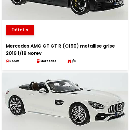
Détails
Mercedes AMG GT GT R (C190) metallise grise
2019 1/18 Norev
Norev
Mercedes
1/18