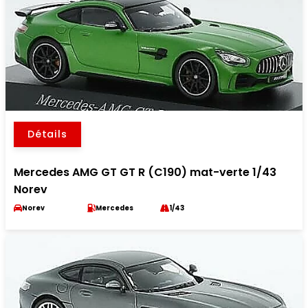
Détails
Mercedes AMG GT GT R (C190) mat-verte 1/43
Norev
Norev
Mercedes
1/43