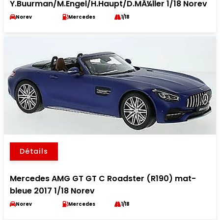
Y.Buurman/M.Engel/H.Haupt/D.MÃ¼ller 1/18 Norev
Norev
Mercedes
1/18
Détails
Mercedes AMG GT GT C Roadster (R190) mat-
bleue 2017 1/18 Norev
Norev
Mercedes
1/18