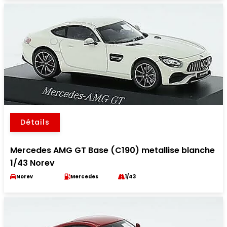
Détails
Mercedes AMG GT Base (C190) metallise blanche
1/43 Norev
Norev
Mercedes
1/43