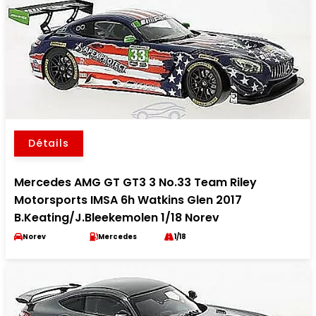
Détails
Mercedes AMG GT GT3 3 No.33 Team Riley
Motorsports IMSA 6h Watkins Glen 2017
B.Keating/J.Bleekemolen 1/18 Norev
Norev
Mercedes
1/18