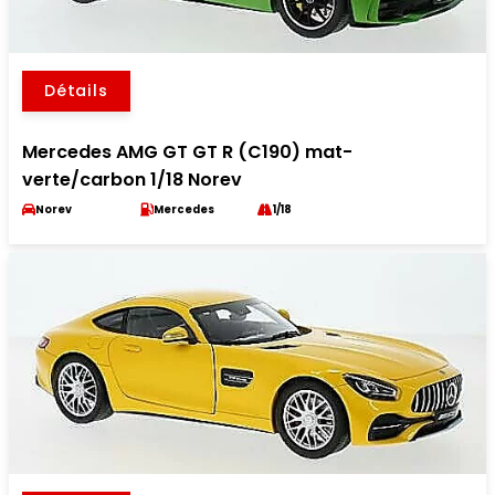
Détails
Mercedes AMG GT GT R (C190) mat-
verte/carbon 1/18 Norev
Norev
Mercedes
1/18