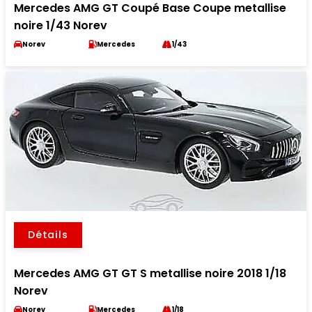
Mercedes AMG GT Coupé Base Coupe metallise
noire 1/43 Norev
Norev
Mercedes
1/43
Détails
Mercedes AMG GT GT S metallise noire 2018 1/18
Norev
Norev
Mercedes
1/18