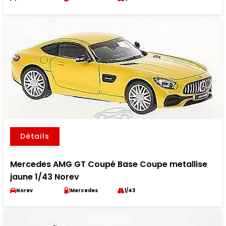
Détails
Mercedes AMG GT Coupé Base Coupe metallise
jaune 1/43 Norev
Norev
Mercedes
1/43