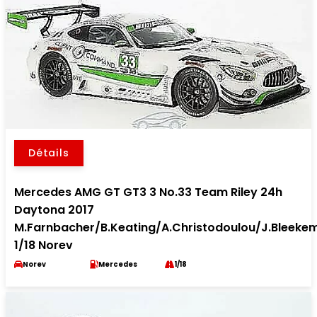
Détails
Mercedes AMG GT GT3 3 No.33 Team Riley 24h
Daytona 2017
M.Farnbacher/B.Keating/A.Christodoulou/J.Bleeke
1/18 Norev
Norev
Mercedes
1/18