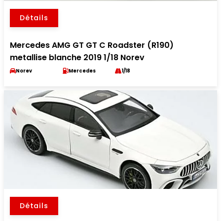
Détails
Mercedes AMG GT GT C Roadster (R190)
metallise blanche 2019 1/18 Norev
Norev
Mercedes
1/18
Détails