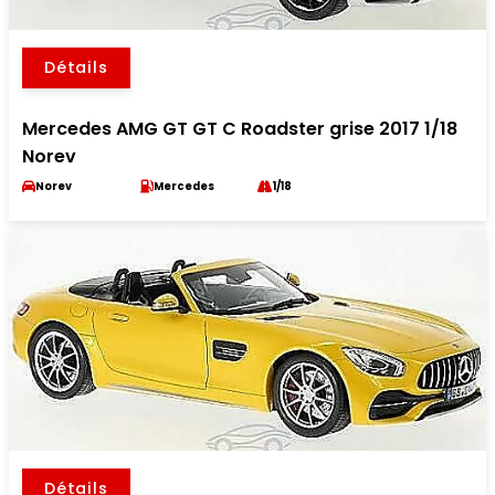
Détails
Mercedes AMG GT GT C Roadster grise 2017 1/18
Norev
Norev
Mercedes
1/18
Détails