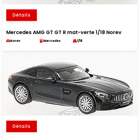
Détails
Mercedes AMG GT GT R mat-verte 1/18 Norev
Norev
Mercedes
1/18
Détails