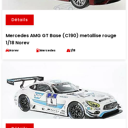
Détails
Mercedes AMG GT Base (C190) metallise rouge
1/18 Norev
Norev
Mercedes
1/18