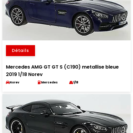
Détails
Mercedes AMG GT GT S (C190) metallise bleue
2019 1/18 Norev
Norev
Mercedes
1/18