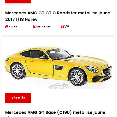
Mercedes AMG GT GT C Roadster metallise jaune
2017 1/18 Norev
Norev
Mercedes
1/18
Détails
Mercedes AMG GT Base (C190) metallise jaune