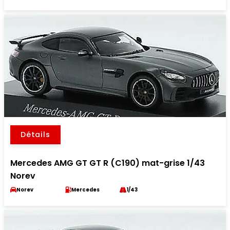
Détails
Mercedes AMG GT GT R (C190) mat-grise 1/43
Norev
Norev
Mercedes
1/43