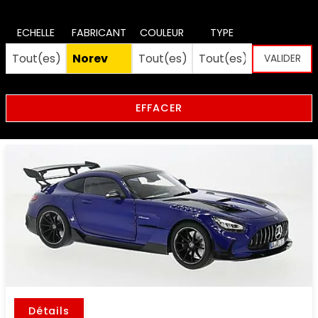
ECHELLE
FABRICANT
COULEUR
TYPE
EFFACER
Détails