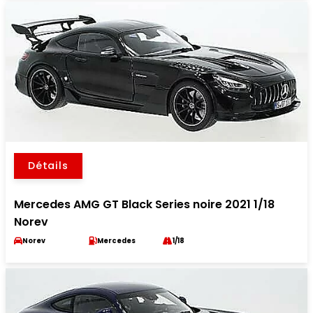
Détails
Mercedes AMG GT Black Series noire 2021 1/18
Norev
Norev
Mercedes
1/18