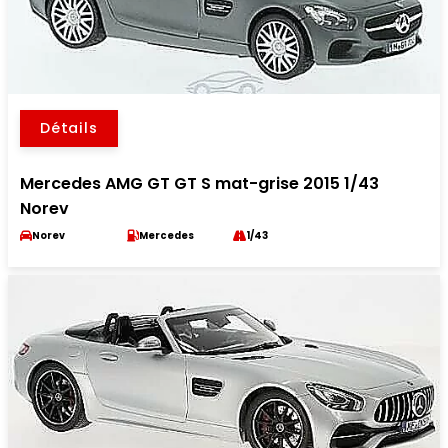
Détails
Mercedes AMG GT GT S mat-grise 2015 1/43
Norev
Norev
Mercedes
1/43