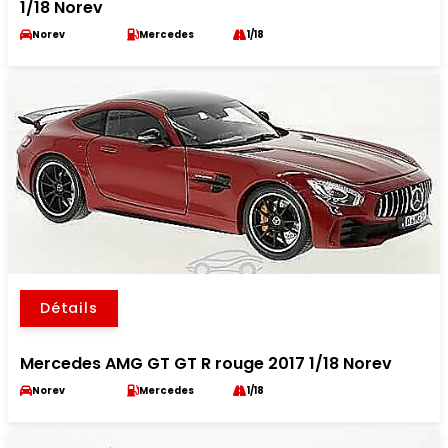
1/18 Norev
Norev
Mercedes
1/18
Détails
Mercedes AMG GT GT R rouge 2017 1/18 Norev
Norev
Mercedes
1/18