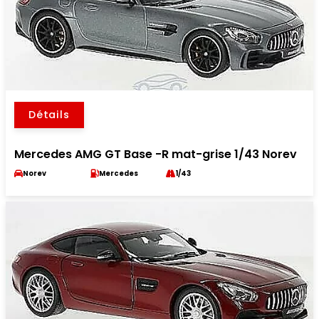
Détails
Mercedes AMG GT Base -R mat-grise 1/43 Norev
Norev
Mercedes
1/43