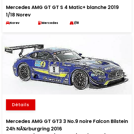
Mercedes AMG GT GT S 4 Matic+ blanche 2019
1/18 Norev
Norev
Mercedes
1/18
Détails
Mercedes AMG GT GT3 3 No.9 noire Falcon Bilstein
24h NÃ¼rburgring 2016