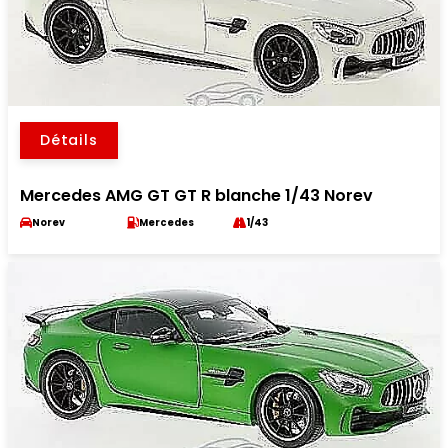
Détails
Mercedes AMG GT GT R blanche 1/43 Norev
Norev
Mercedes
1/43