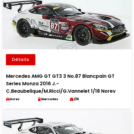
Détails
Mercedes AMG GT GT3 3 No.87 Blancpain GT
Series Monza 2016 J.-
C.Beaubelique/M.Ricci/G.Vannelet 1/18 Norev
Norev
Mercedes
1/18