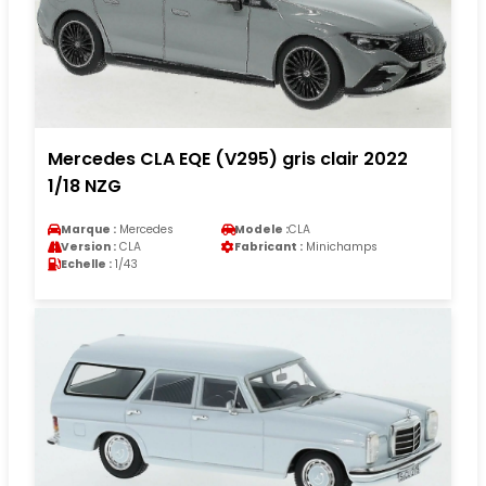
Mercedes CLA EQE (V295) gris clair 2022
1/18 NZG
Marque :
Mercedes
Modele :
CLA
Version :
CLA
Fabricant :
Minichamps
Echelle :
1/43