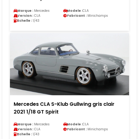
Marque :
Mercedes
Modele :
CLA
Version :
CLA
Fabricant :
Minichamps
Echelle :
1/43
Mercedes CLA S-Klub Gullwing gris clair
2021 1/18 GT Spirit
Marque :
Mercedes
Modele :
CLA
Version :
CLA
Fabricant :
Minichamps
Echelle :
1/43