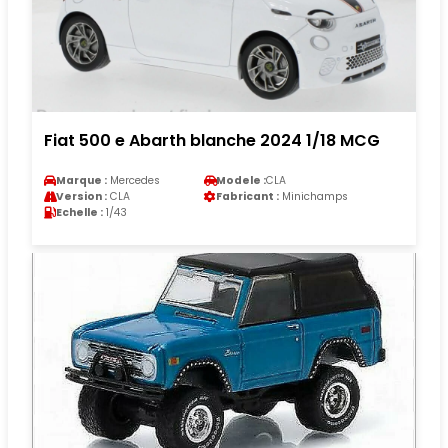
Fiat 500 e Abarth blanche 2024 1/18 MCG
Marque :
Mercedes
Modele :
CLA
Version :
CLA
Fabricant :
Minichamps
Echelle :
1/43