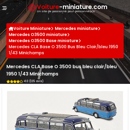
Panneau de gestion des cookies
Voiture
-miniature.com
Un site de passionné pour passionné(e)s
Voiture Miniature
Mercedes miniature
Mercedes O3500 miniature
Mercedes O3500 Base miniature
Mercedes CLA Base O 3500 Bus Bleu Clair/bleu 1950
1/43 Minichamps
Mercedes CLA Base O 3500 bus bleu clair/bleu
1950 1/43 Minichamps
4.0 (125 avis)