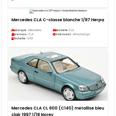
Mercedes CLA C-classe blanche 1/87 Herpa
Marque :
Mercedes
Modele :
CLA
Version :
CLA
Fabricant :
Minichamps
Echelle :
1/43
Mercedes CLA CL 600 (C140) metallise bleu
clair 1997 1/18 Norev