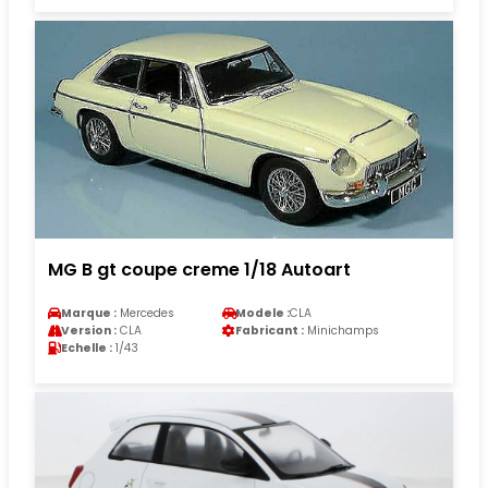
MG B gt coupe creme 1/18 Autoart
Marque :
Mercedes
Modele :
CLA
Version :
CLA
Fabricant :
Minichamps
Echelle :
1/43