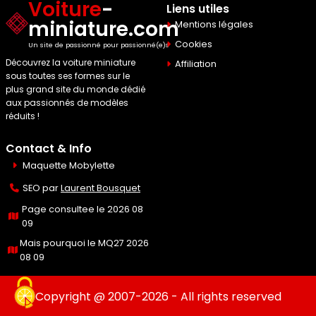
Voiture
-
Liens utiles
miniature.com
Mentions légales
Cookies
Un site de passionné pour passionné(e)s
Découvrez la voiture miniature
Affiliation
sous toutes ses formes sur le
plus grand site du monde dédié
aux passionnés de modèles
réduits !
Contact & Info
Maquette Mobylette
SEO par
Laurent Bousquet
Page consultee le 2026 08
09
Mais pourquoi le MQ27 2026
08 09
Copyright @ 2007-2026 - All rights reserved