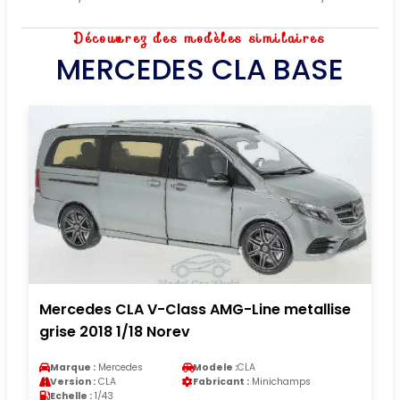
Découvrez des modèles similaires
MERCEDES CLA BASE
Mercedes CLA V-Class AMG-Line metallise
grise 2018 1/18 Norev
Marque :
Mercedes
Modele :
CLA
Version :
CLA
Fabricant :
Minichamps
Echelle :
1/43