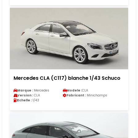
Mercedes CLA (C117) blanche 1/43 Schuco
Marque :
Mercedes
Modele :
CLA
Version :
CLA
Fabricant :
Minichamps
Echelle :
1/43