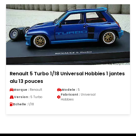
Renault 5 Turbo 1/18 Universal Hobbies 1 jantes
alu 13 pouces
Marque :
Renault
Modele :
5
Fabricant :
Universal
Version :
5 Turbo
Hobbies
Echelle :
1/18