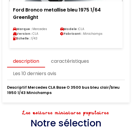
Ford Bronco metallise bleu 1975 1/64
Greenlight
Marque :
Mercedes
Modele :
CLA
Version :
CLA
Fabricant :
Minichamps
Echelle :
1/43
description
caractéristiques
Les 10 derniers avis
Descriptif Mercedes CLA Base O 3500 bus bleu clair/bleu
1950 1/43 Minichamps
Les voitures miniatures populaires
Notre sélection