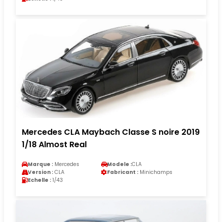
Mercedes CLA Maybach Classe S noire 2019
1/18 Almost Real
Marque :
Mercedes
Modele :
CLA
Version :
CLA
Fabricant :
Minichamps
Echelle :
1/43