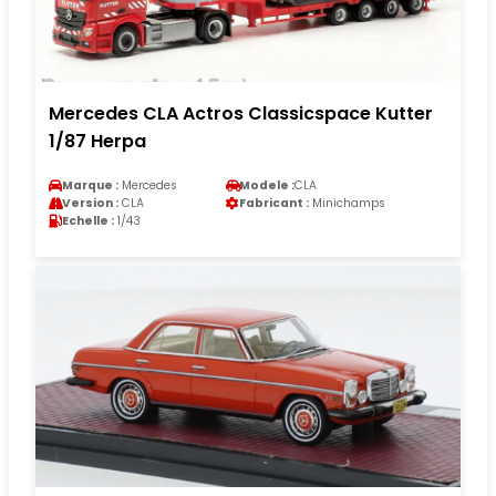
Mercedes CLA Actros Classicspace Kutter
1/87 Herpa
Marque :
Mercedes
Modele :
CLA
Version :
CLA
Fabricant :
Minichamps
Echelle :
1/43