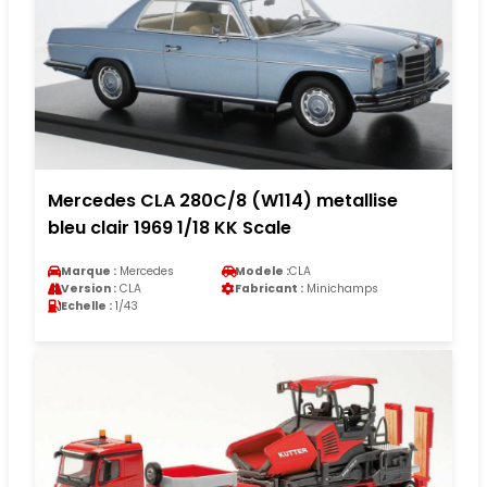
Mercedes CLA 280C/8 (W114) metallise
bleu clair 1969 1/18 KK Scale
Marque :
Mercedes
Modele :
CLA
Version :
CLA
Fabricant :
Minichamps
Echelle :
1/43