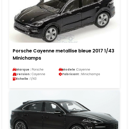
Porsche Cayenne metallise bleue 2017 1/43
Minichamps
Marque :
Porsche
Modele :
Cayenne
Version :
Cayenne
Fabricant :
Minichamps
Echelle :
1/43