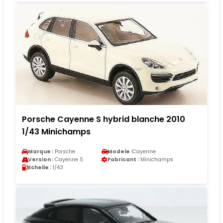
Porsche Cayenne S hybrid blanche 2010
1/43 Minichamps
Marque :
Porsche
Modele :
Cayenne
Version :
Cayenne S
Fabricant :
Minichamps
Echelle :
1/43