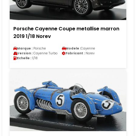
Porsche Cayenne Coupe metallise marron
2019 1/18 Norev
Marque :
Porsche
Modele :
Cayenne
Version :
Cayenne Turbo
Fabricant :
Norev
Echelle :
1/18