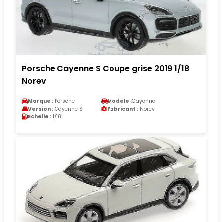
Porsche Cayenne S Coupe grise 2019 1/18
Norev
Marque :
Porsche
Modele :
Cayenne
Version :
Cayenne S
Fabricant :
Norev
Echelle :
1/18