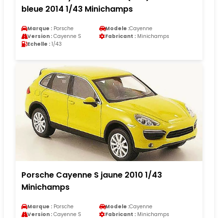
bleue 2014 1/43 Minichamps
Marque :
Porsche
Modele :
Cayenne
Version :
Cayenne S
Fabricant :
Minichamps
Echelle :
1/43
Porsche Cayenne S jaune 2010 1/43
Minichamps
Marque :
Porsche
Modele :
Cayenne
Version :
Cayenne S
Fabricant :
Minichamps