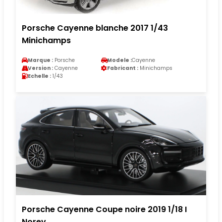
Porsche Cayenne blanche 2017 1/43
Minichamps
Marque :
Porsche
Modele :
Cayenne
Version :
Cayenne
Fabricant :
Minichamps
Echelle :
1/43
Porsche Cayenne Coupe noire 2019 1/18 I
Norev