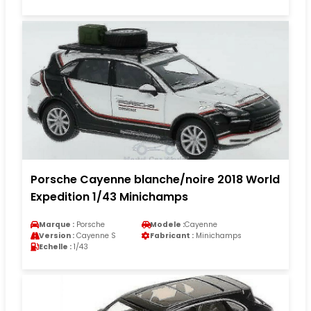
Porsche Cayenne blanche/noire 2018 World
Expedition 1/43 Minichamps
Marque :
Porsche
Modele :
Cayenne
Version :
Cayenne S
Fabricant :
Minichamps
Echelle :
1/43