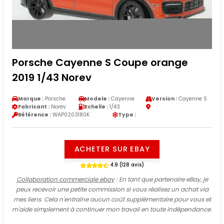
Porsche Cayenne S Coupe orange
2019 1/43 Norev
Marque :
Porsche
Modele :
Cayenne
Version :
Cayenne S
Fabricant :
Norev
Echelle :
1/43
Référence :
WAP0203180K
Type :
ACHETER SUR EBAY
4.9 (128 avis)
Collaboration commerciale ebay
: En tant que partenaire eBay, je
peux recevoir une petite commission si vous réalisez un achat via
mes liens. Cela n'entraîne aucun coût supplémentaire pour vous et
m'aide simplement à continuer mon travail en toute indépendance.