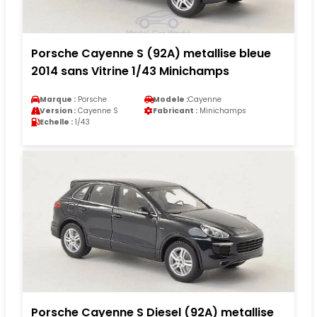
Porsche Cayenne S (92A) metallise bleue
2014 sans Vitrine 1/43 Minichamps
Marque :
Porsche
Modele :
Cayenne
Version :
Cayenne S
Fabricant :
Minichamps
Echelle :
1/43
Porsche Cayenne S Diesel (92A) metallise