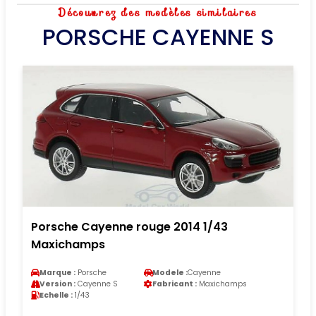
Découvrez des modèles similaires
PORSCHE CAYENNE S
Porsche Cayenne rouge 2014 1/43
Maxichamps
Marque :
Porsche
Modele :
Cayenne
Version :
Cayenne S
Fabricant :
Maxichamps
Echelle :
1/43