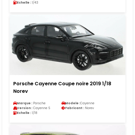
Echelle :
1/43
Porsche Cayenne Coupe noire 2019 1/18
Norev
Marque :
Porsche
Modele :
Cayenne
Version :
Cayenne S
Fabricant :
Norev
Echelle :
1/18