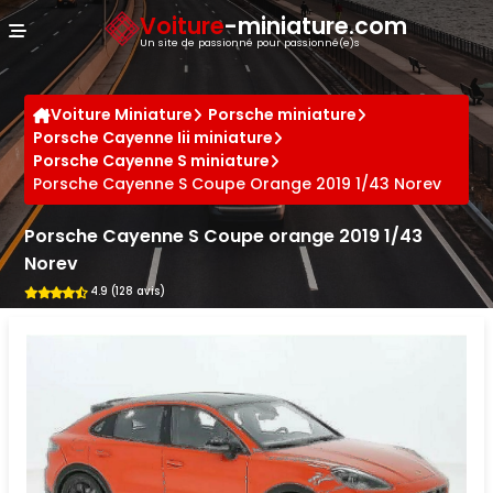
Panneau de gestion des cookies
Voiture
-miniature.com
Un site de passionné pour passionné(e)s
Voiture Miniature
Porsche miniature
Porsche Cayenne Iii miniature
Porsche Cayenne S miniature
Porsche Cayenne S Coupe Orange 2019 1/43 Norev
Porsche Cayenne S Coupe orange 2019 1/43
Norev
4.9 (128 avis)