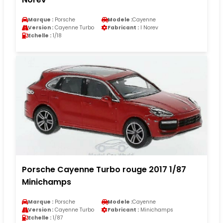
Marque :
Porsche
Modele :
Cayenne
Version :
Cayenne Turbo
Fabricant :
I Norev
Echelle :
1/18
Porsche Cayenne Turbo rouge 2017 1/87
Minichamps
Marque :
Porsche
Modele :
Cayenne
Version :
Cayenne Turbo
Fabricant :
Minichamps
Echelle :
1/87