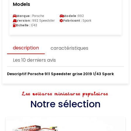
Models
Marque :
Porsche
Modele :
992
Version :
992 Speedster
Fabricant :
Spark
Echelle :
1/43
description
caractéristiques
Les 10 derniers avis
Descriptif Porsche 911 Speedster grise 2019 1/43 Spark
Les voitures miniatures populaires
Notre sélection