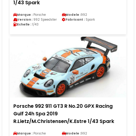
1/43 Spark
Marque :
Porsche
Modele :
992
Version :
992 Speedster
Fabricant :
Spark
Echelle :
1/43
Porsche 992 911 GT3 R No.20 GPX Racing
Gulf 24h Spa 2019
R.Lietz/M.Christensen/K.Estre 1/43 Spark
Marque :
Porsche
Modele :
992