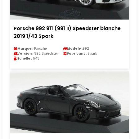
Porsche 992 911 (991 II) Speedster blanche
2019 1/43 Spark
Marque :
Porsche
Modele :
992
Version :
992 Speedster
Fabricant :
Spark
Echelle :
1/43