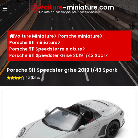
Panneau de gestion des cookies
Voiture
-miniature.com
Un site de passionné pour passionné(e)s
Voiture Miniature
Porsche miniature
Porsche 911 miniature
Porsche 911 Speedster miniature
Porsche 911 Speedster Grise 2019 1/43 Spark
Porsche 911 Speedster grise 2019 1/43 Spark
4.2 (121 avis)