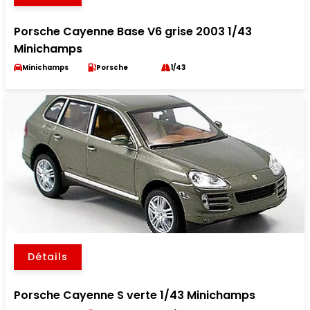
Porsche Cayenne Base V6 grise 2003 1/43
Minichamps
Minichamps
Porsche
1/43
Détails
Porsche Cayenne S verte 1/43 Minichamps