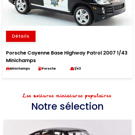
Détails
Porsche Cayenne Base Highway Patrol 2007 1/43
Minichamps
Minichamps
Porsche
1/43
Les voitures miniatures populaires
Notre sélection