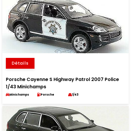
Détails
Porsche Cayenne S Highway Patrol 2007 Police
1/43 Minichamps
Minichamps
Porsche
1/43