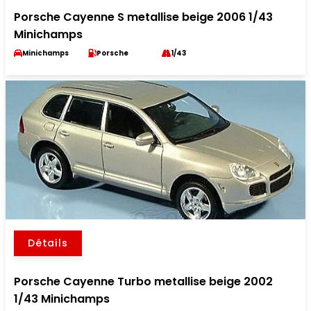
Porsche Cayenne S metallise beige 2006 1/43
Minichamps
Minichamps
Porsche
1/43
Détails
Porsche Cayenne Turbo metallise beige 2002
1/43 Minichamps