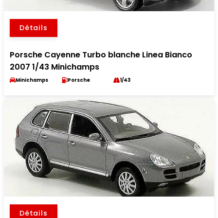
Détails
Porsche Cayenne Turbo blanche Linea Bianco
2007 1/43 Minichamps
Minichamps
Porsche
1/43
Détails