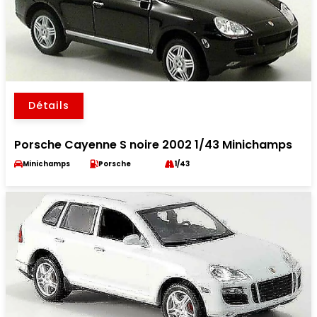
Détails
Porsche Cayenne S noire 2002 1/43 Minichamps
Minichamps
Porsche
1/43