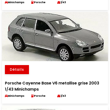
Minichamps
Porsche
1/43
Détails
Porsche Cayenne Base V6 metallise grise 2003
1/43 Minichamps
Minichamps
Porsche
1/43