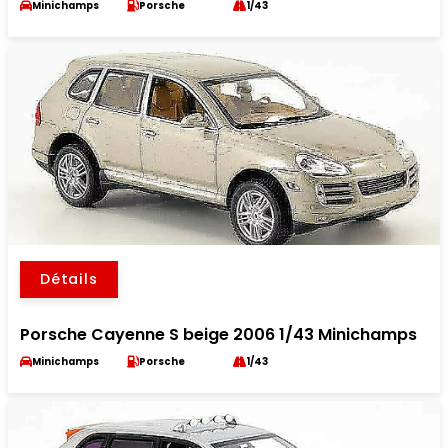
Minichamps
Porsche
1/43
Détails
Porsche Cayenne S beige 2006 1/43 Minichamps
Minichamps
Porsche
1/43