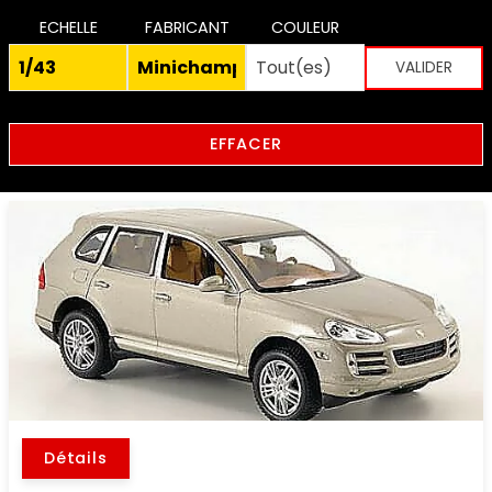
ECHELLE
FABRICANT
COULEUR
EFFACER
Détails