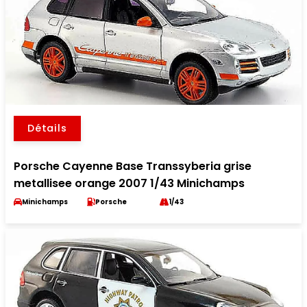
Détails
Porsche Cayenne Base Transsyberia grise
metallisee orange 2007 1/43 Minichamps
Minichamps
Porsche
1/43