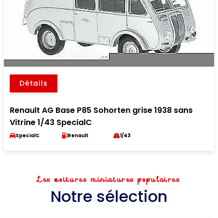
Détails
Renault AG Base P85 Sohorten grise 1938 sans
Vitrine 1/43 SpecialC
SpecialC
Renault
1/43
Les voitures miniatures populaires
Notre sélection