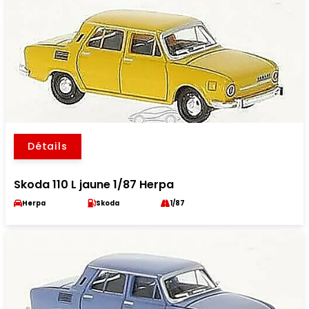
Détails
Skoda 110 L jaune 1/87 Herpa
Herpa
Skoda
1/87