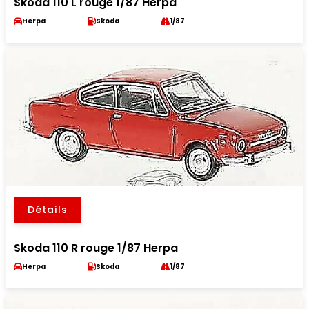
Skoda 110 L rouge 1/87 Herpa
Herpa
Skoda
1/87
Détails
Skoda 110 R rouge 1/87 Herpa
Herpa
Skoda
1/87