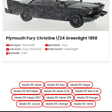
Plymouth Fury Christine 1/24 Greenlight 1958
Marque :
Plymouth
Modele :
Fury
Version :
Fury Christine
Fabricant :
Greenlight
Echelle :
1/24
Skoda 110 Abrex
Skoda 110 Neo
Skoda 110 Herpa
Skoda 110 Whitebox
Skoda 110 Abrex 1/43
Skoda 110 Neo 1/43
Skoda 110 Herpa 1/87
Skoda 110 Abrex 1/18
Skoda 110 Rouge
Skoda 110 Jaune
Skoda 110 Orange
Skoda 110 Verte