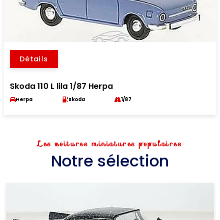
Détails
Skoda 110 L lila 1/87 Herpa
Herpa
Skoda
1/87
Les voitures miniatures populaires
Notre sélection