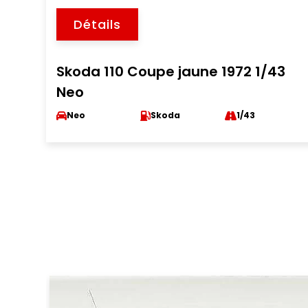
Détails
Skoda 110 Coupe jaune 1972 1/43
Neo
Neo
Skoda
1/43