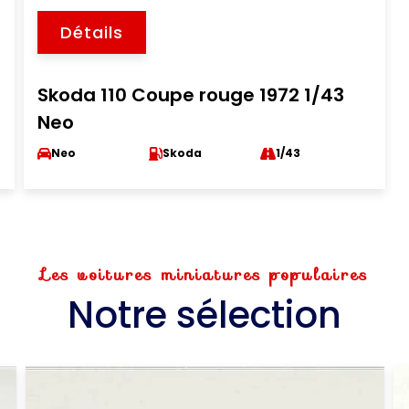
Détails
Skoda 110 Coupe rouge 1972 1/43
Neo
Neo
Skoda
1/43
Les voitures miniatures populaires
Notre sélection