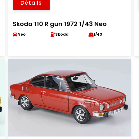
Détails
Skoda 110 R gun 1972 1/43 Neo
Neo
Skoda
1/43