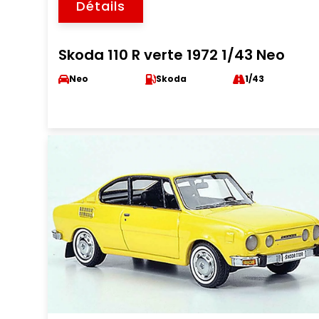
Détails
Skoda 110 R verte 1972 1/43 Neo
Neo
Skoda
1/43