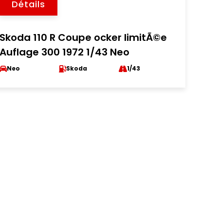
Détails
Skoda 110 R Coupe ocker limitÃ©e
Auflage 300 1972 1/43 Neo
Neo
Skoda
1/43