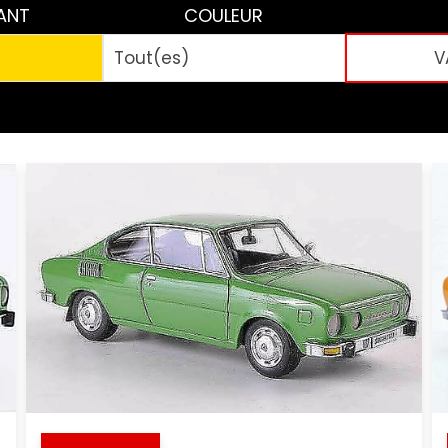
ANT
COULEUR