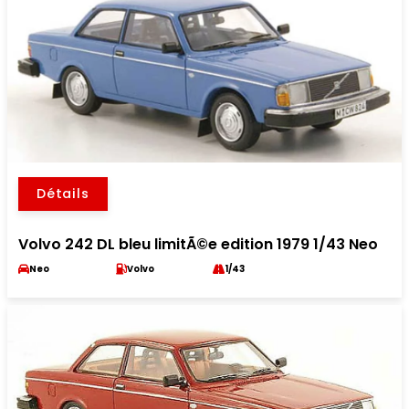
Détails
Volvo 242 DL bleu limitÃ©e edition 1979 1/43 Neo
Neo
Volvo
1/43