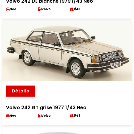
Volvo 242 DL blanche 1979 1/43 Neo
Neo
Volvo
1/43
Détails
Volvo 242 GT grise 1977 1/43 Neo
Neo
Volvo
1/43