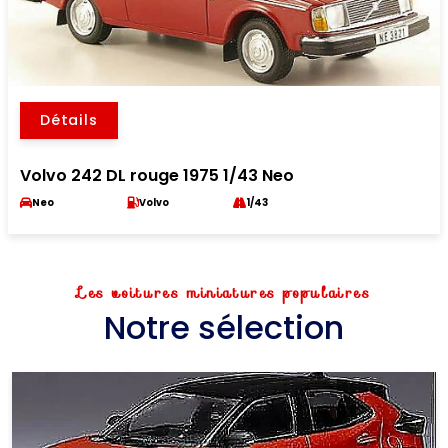
Détails
Volvo 242 DL rouge 1975 1/43 Neo
Neo
Volvo
1/43
Les voitures miniatures populaires
Notre sélection