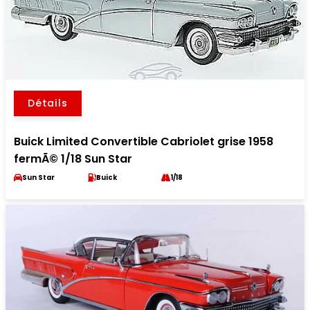
Détails
Buick Limited Convertible Cabriolet grise 1958
fermÃ© 1/18 Sun Star
Sun Star
Buick
1/18