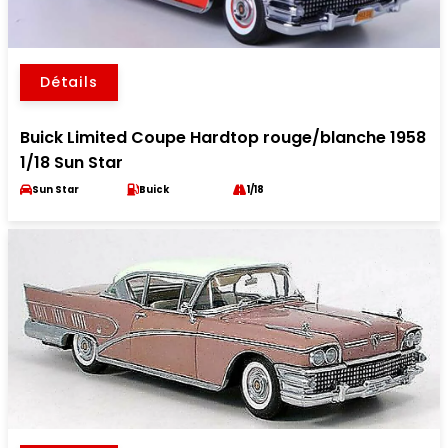
Détails
Buick Limited Coupe Hardtop rouge/blanche 1958
1/18 Sun Star
Sun Star
Buick
1/18