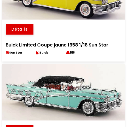
Détails
Buick Limited Coupe jaune 1958 1/18 Sun Star
Sun Star
Buick
1/18