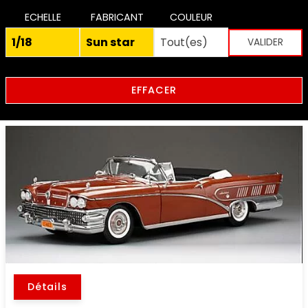
ECHELLE
FABRICANT
COULEUR
EFFACER
Détails