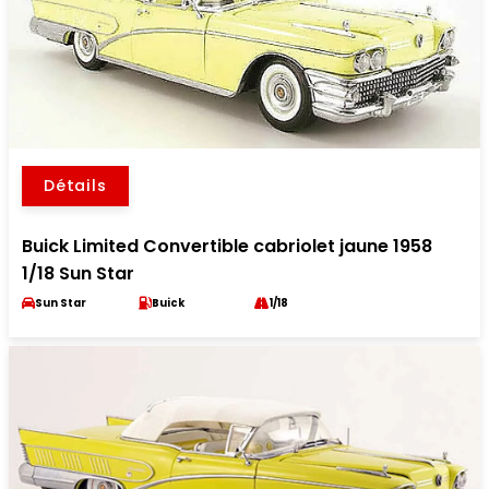
Détails
Buick Limited Convertible cabriolet jaune 1958
1/18 Sun Star
Sun Star
Buick
1/18