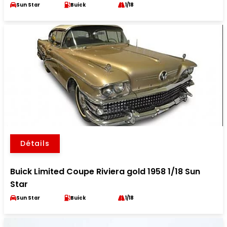
Sun Star
Buick
1/18
Détails
Buick Limited Coupe Riviera gold 1958 1/18 Sun
Star
Sun Star
Buick
1/18