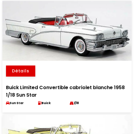
Détails
Buick Limited Convertible cabriolet blanche 1958
1/18 Sun Star
Sun Star
Buick
1/18