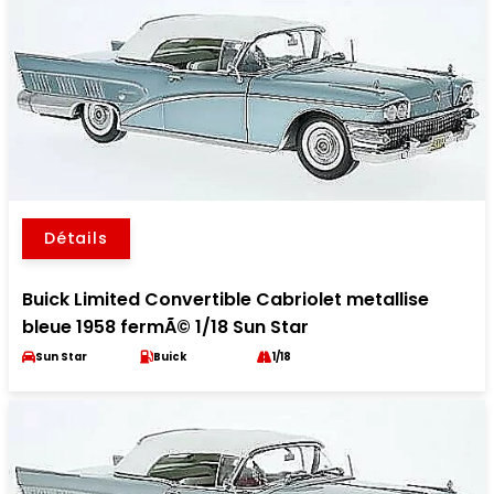
Détails
Buick Limited Convertible Cabriolet metallise
bleue 1958 fermÃ© 1/18 Sun Star
Sun Star
Buick
1/18