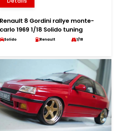
Détails
Renault 8 Gordini rallye monte-
carlo 1969 1/18 Solido tuning
Solido
Renault
1/18