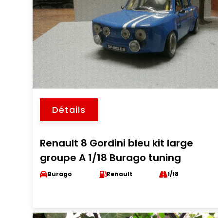
Détails
Renault 8 Gordini bleu kit large
groupe A 1/18 Burago tuning
Burago
Renault
1/18