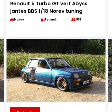
Renault 5 Turbo GT vert Abyss
jantes BBS 1/18 Norev tuning
Norev
Renault
1/18