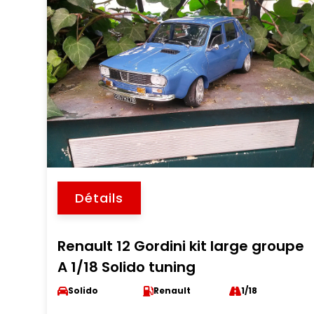
Détails
Renault 12 Gordini kit large groupe
A 1/18 Solido tuning
Solido
Renault
1/18