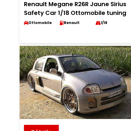
Renault Megane R26R Jaune Sirius
Safety Car 1/18 Ottomobile tuning
Ottomobile
Renault
1/18