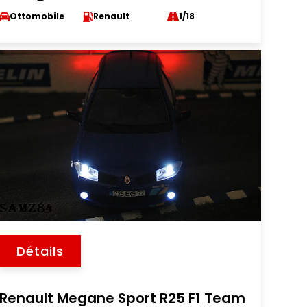
Ottomobile
Renault
1/18
Détails
Renault Megane Sport R25 F1 Team