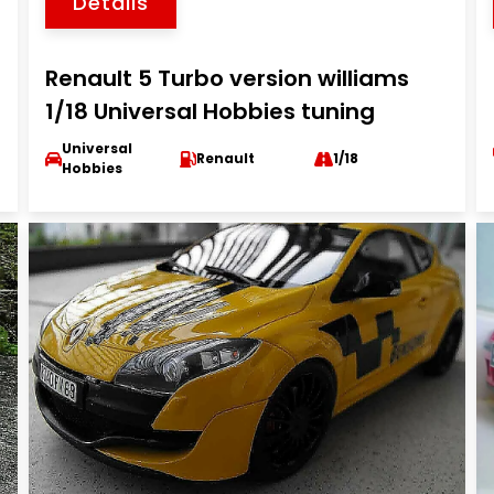
Détails
Renault 5 Turbo version williams
1/18 Universal Hobbies tuning
Universal
Renault
1/18
Hobbies