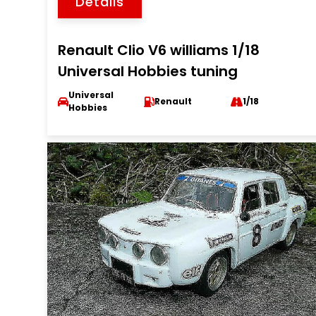
Détails
Renault Clio V6 williams 1/18
Universal Hobbies tuning
Universal
Renault
1/18
Hobbies