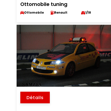
Ottomobile tuning
Ottomobile
Renault
1/18
Détails