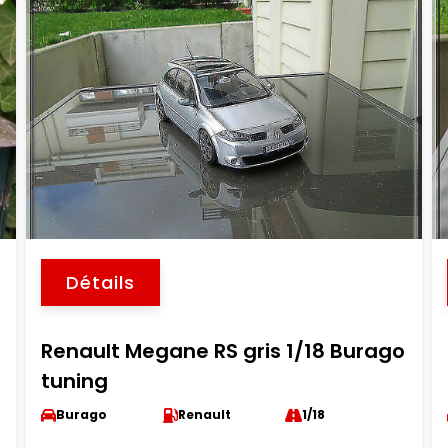
Détails
Renault Megane RS gris 1/18 Burago
tuning
Burago
Renault
1/18