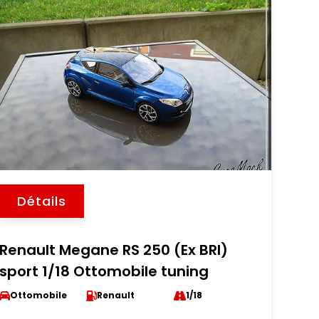
Détails
Renault Megane RS 250 (Ex BRI)
sport 1/18 Ottomobile tuning
Ottomobile
Renault
1/18