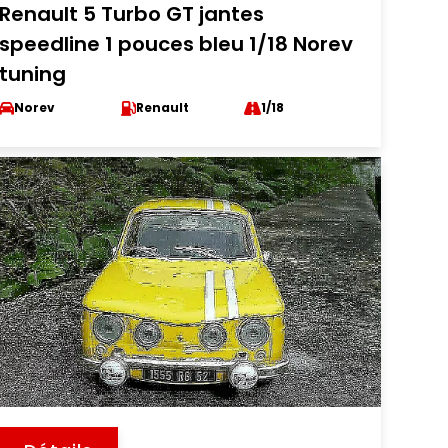
Renault 5 Turbo GT jantes
speedline 1 pouces bleu 1/18 Norev
tuning
Norev
Renault
1/18