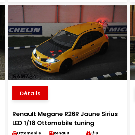
Détails
Renault Megane R26R Jaune Sirius
LED 1/18 Ottomobile tuning
Ottomobile
Renault
1/18