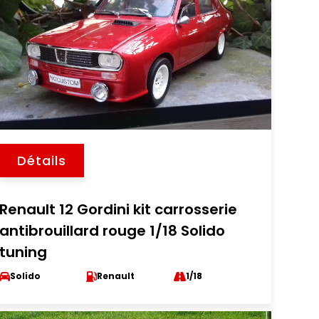
Détails
Renault 12 Gordini kit carrosserie
antibrouillard rouge 1/18 Solido
tuning
Solido
Renault
1/18