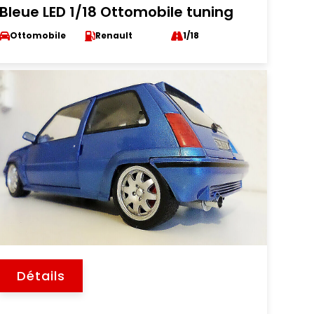
Bleue LED 1/18 Ottomobile tuning
Ottomobile
Renault
1/18
Détails