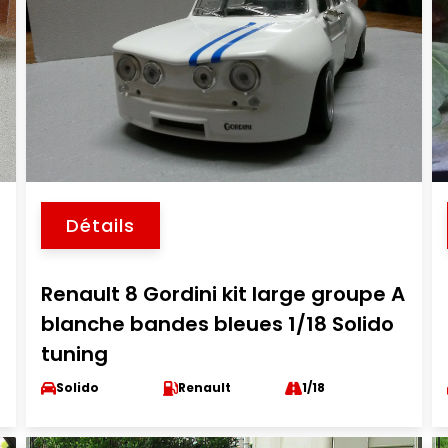
Détails
Renault 8 Gordini kit large groupe A
blanche bandes bleues 1/18 Solido
tuning
Solido
Renault
1/18